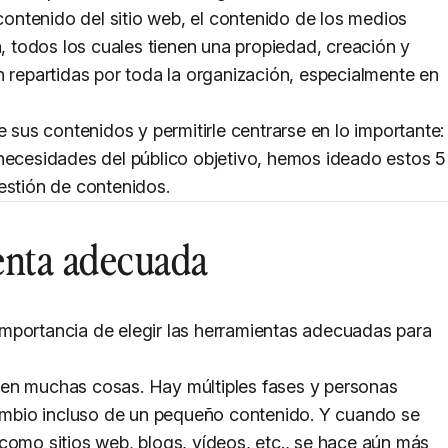
 contenido del sitio web, el contenido de los medios
a, todos los cuales tienen una propiedad, creación y
n repartidas por toda la organización, especialmente en
e sus contenidos y permitirle centrarse en lo importante:
 necesidades del público objetivo, hemos ideado estos 5
estión de contenidos.
ienta adecuada
a importancia de elegir las herramientas adecuadas para
ren muchas cosas. Hay múltiples fases y personas
rcambio incluso de un pequeño contenido. Y cuando se
como sitios web, blogs, vídeos, etc., se hace aún más