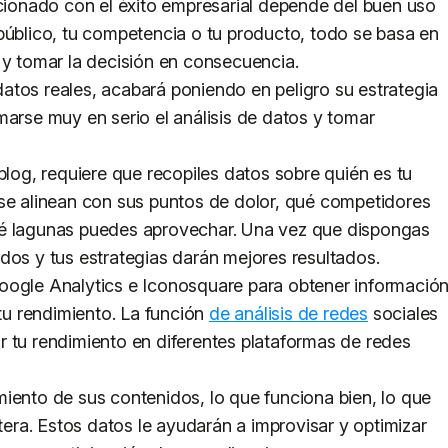
acionado con el éxito empresarial depende del buen uso
público, tu competencia o tu producto, todo se basa en
 y tomar la decisión en consecuencia.
a datos reales, acabará poniendo en peligro su estrategia
marse muy en serio el análisis de datos y tomar
blog, requiere que recopiles datos sobre quién es tu
 se alinean con sus puntos de dolor, qué competidores
ué lagunas puedes aprovechar. Una vez que dispongas
dos y tus estrategias darán mejores resultados.
oogle Analytics e Iconosquare para obtener información
 tu rendimiento. La función
de análisis de redes
sociales
 tu rendimiento en diferentes plataformas de redes
iento de sus contenidos, lo que funciona bien, lo que
étera. Estos datos le ayudarán a improvisar y optimizar