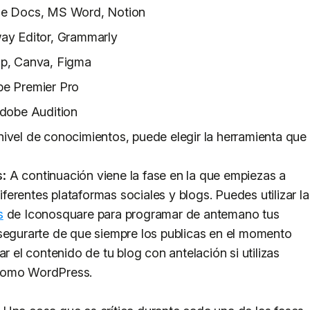
le Docs, MS Word, Notion
ay Editor, Grammarly
op, Canva, Figma
be Premier Pro
Adobe Audition
ivel de conocimientos, puede elegir la herramienta que
s:
A continuación viene la fase en la que empiezas a
diferentes plataformas sociales y blogs. Puedes utilizar la
s
de Iconosquare para programar de antemano tus
asegurarte de que siempre los publicas en el momento
el contenido de tu blog con antelación si utilizas
 como WordPress.