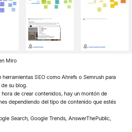
en Miro
de herramientas SEO como Ahrefs o Semrush para
 de su blog.
 hora de crear contenidos, hay un montón de
nes dependiendo del tipo de contenido que estés
oogle Search, Google Trends, AnswerThePublic,