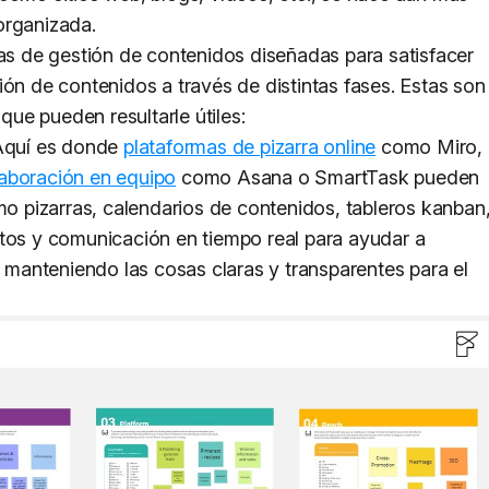
organizada.
tas de gestión de contenidos diseñadas para satisfacer
ión de contenidos a través de distintas fases. Estas son
 que pueden resultarle útiles:
Aquí es donde
plataformas de pizarra online
como Miro,
laboración en equipo
como Asana o SmartTask pueden
omo pizarras, calendarios de contenidos, tableros kanban
ctos y comunicación en tiempo real para ayudar a
s manteniendo las cosas claras y transparentes para el