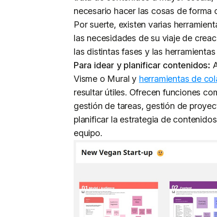
necesario hacer las cosas de forma 
Por suerte, existen varias herramien
las necesidades de su viaje de creac
las distintas fases y las herramientas
Para idear y planificar contenidos:
Visme o Mural y
herramientas de co
resultar útiles. Ofrecen funciones c
gestión de tareas, gestión de proye
planificar la estrategia de contenido
equipo.