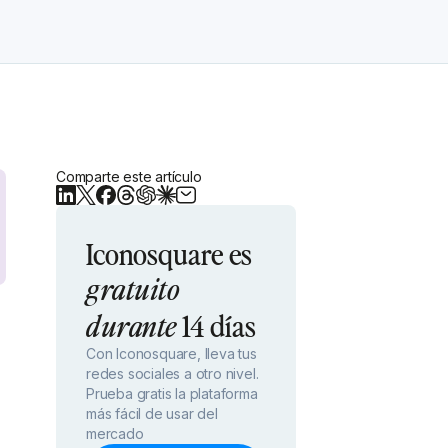
Comparte este artículo
Iconosquare es
gratuito
14 días
durante
Con Iconosquare, lleva tus
redes sociales a otro nivel.
Prueba gratis la plataforma
más fácil de usar del
mercado