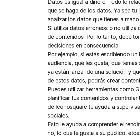
Datos es igual a dinero. Todo lo rel
que se haga de los datos. Ya sea tu 
analizar los datos que tienes a mano
Si utiliza datos erróneos o no utiliz
de contenidos. Por lo tanto, debe to
decisiones en consecuencia.
Por ejemplo, si estás escribiendo un 
audiencia, qué les gusta, qué temas
ya están lanzando una solución y q
de estos datos, podrás crear conteni
Puedes utilizar herramientas como G
planificar tus contenidos y controlar
de Iconosquare te ayuda a supervisar
sociales.
Esto le ayuda a comprender el rendim
no, lo que le gusta a su público, etc