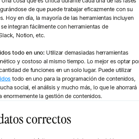
:
Una cosa que es crítica durante cada una de las fases
egurándose de que puede trabajar eficazmente con su
s. Hoy en día, la mayoría de las herramientas incluyen
 se integran fácilmente con herramientas de
lack, Notion, etc.
idos todo en uno:
Utilizar demasiadas herramientas
renético y costoso al mismo tiempo. Lo mejor es optar po
antidad de funciones en un solo lugar. Puede utilizar
idos
todo en uno para la programación de contenidos,
cucha social, el análisis y mucho más, lo que le ahorrará
lita enormemente la gestión de contenidos.
 datos correctos