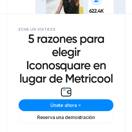
ECHE UN VISTAZO
5 razones para
elegir
Iconosquare en
lugar de Metricool
Únete ahora
Reserva una demostración