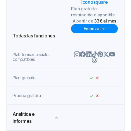
Iconosquare
Plan gratuito
restringido disponible
A partir de
33€ al mes
Empezar
Todas las funciones
Plataformas sociales
compatibles
Plan gratuito
Prueba gratuita
Analítica e
Informes