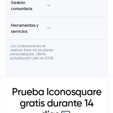
Gestión
comunitaria
Herramientas y
servicios
Las comparaciones se
realizan fuera de los planes
personalizados. Última
actualización: julio de 2026.
Prueba Iconosquare
gratis durante 14