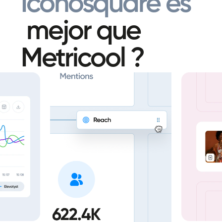
Iconosquare es
mejor que
Metricool ?