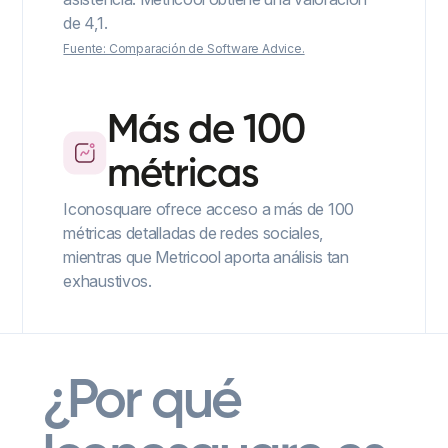
de 4,1.
Fuente: Comparación de Software Advice.
Más de 100
métricas
Iconosquare ofrece acceso a más de 100
métricas detalladas de redes sociales,
mientras que Metricool aporta análisis tan
exhaustivos.
¿Por qué