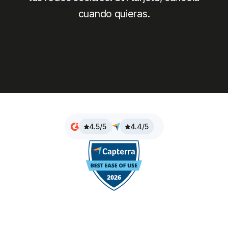
cuando quieras.
4.5/5
4.4/5