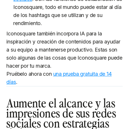
Iconosquare, todo el mundo puede estar al día
de los hashtags que se utilizan y de su
rendimiento.
Iconosquare también incorpora IA para la
inspiración y creación de contenidos para ayudar
a su equipo a mantenerse productivo. Estas son
solo algunas de las cosas que Iconosquare puede
hacer por tu marca.
Pruébelo ahora con
una prueba gratuita de 14
días
.
Aumente el alcance y las
impresiones de sus redes
sociales con estrategias