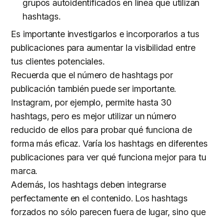
grupos autoidentificados en línea que utilizan
hashtags.
Es importante investigarlos e incorporarlos a tus
publicaciones para aumentar la visibilidad entre
tus clientes potenciales.
Recuerda que el número de hashtags por
publicación también puede ser importante.
Instagram, por ejemplo, permite hasta 30
hashtags, pero es mejor utilizar un número
reducido de ellos para probar qué funciona de
forma más eficaz. Varía los hashtags en diferentes
publicaciones para ver qué funciona mejor para tu
marca.
Además, los hashtags deben integrarse
perfectamente en el contenido. Los hashtags
forzados no sólo parecen fuera de lugar, sino que