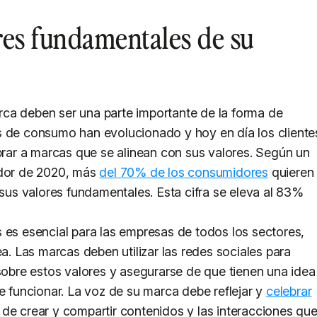
res fundamentales de su
ca deben ser una parte importante de la forma de
s de consumo han evolucionado y hoy en día los cliente
ar a marcas que se alinean con sus valores. Según un
idor de 2020, más
del 70% de los consumidores
quieren
s valores fundamentales. Esta cifra se eleva al 83%
 es esencial para las empresas de todos los sectores,
ea. Las marcas deben utilizar las redes sociales para
 sobre estos valores y asegurarse de que tienen una idea
e funcionar. La voz de su marca debe reflejar y
celebrar
de crear y compartir contenidos y las interacciones qu