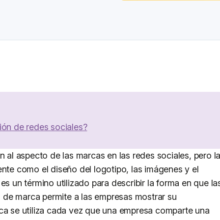
ión de redes sociales?
l aspecto de las marcas en las redes sociales, pero l
ente como el diseño del logotipo, las imágenes y el
es un término utilizado para describir la forma en que la
 de marca permite a las empresas mostrar su
rca se utiliza cada vez que una empresa comparte una