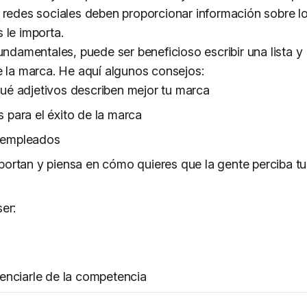
 redes sociales deben proporcionar información sobre l
 le importa.
undamentales, puede ser beneficioso escribir una lista y
e la marca. He aquí algunos consejos:
qué adjetivos describen mejor tu marca
 para el éxito de la marca
s empleados
mportan y piensa en cómo quieres que la gente perciba tu
er:
renciarle de la competencia