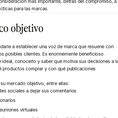
consideración más importante, detrás del compromiso, a
cticas para las marcas.
co objetivo
yudarle a establecer una voz de marca que resuene con
 los posibles clientes. Es enormemente beneficioso
e ideal, conocerlo y saber qué motiva sus decisiones a l
ué productos comprar y con qué publicaciones
u mercado objetivo, entre ellas:
des sociales a dejar sus comentarios
ionarios
euniones virtuales