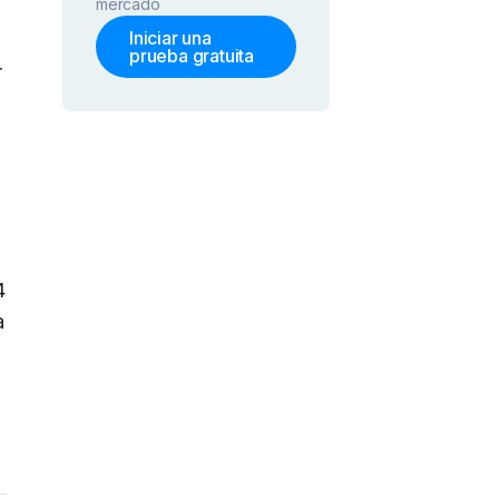
mercado
Iniciar una
prueba gratuita
r
s
4
a