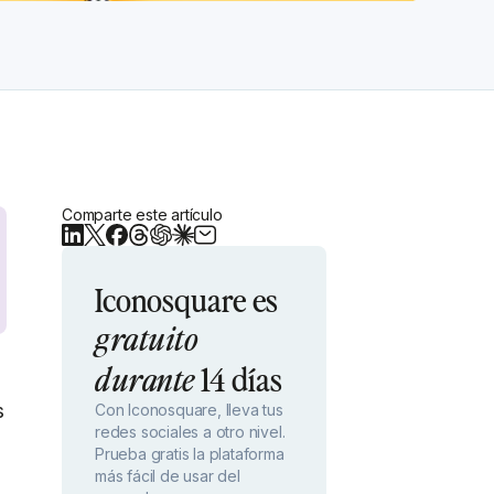
Comparte este artículo
Iconosquare es
gratuito
a
14 días
durante
s
Con Iconosquare, lleva tus
redes sociales a otro nivel.
Prueba gratis la plataforma
más fácil de usar del