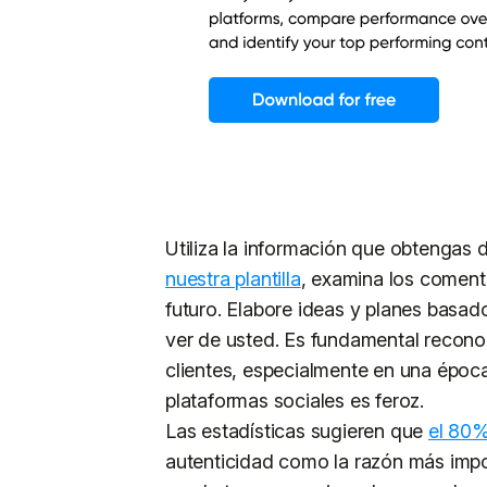
Utiliza la información que obtengas 
nuestra plantilla
, examina los comentar
futuro. Elabore ideas y planes basad
ver de usted. Es fundamental reconoc
clientes, especialmente en una época
plataformas sociales es feroz.
Las estadísticas sugieren que
el 80%
autenticidad como la razón más impor