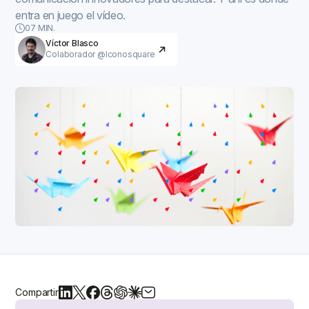
entra en juego el vídeo.
07 MIN.
Víctor Blasco
Colaborador @Iconosquare
Compartir