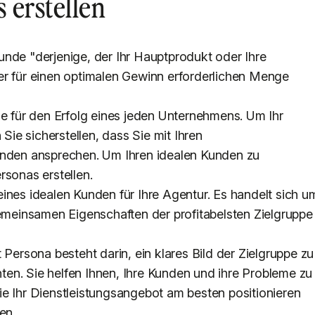
 erstellen
unde "derjenige, der Ihr Hauptprodukt oder Ihre
er für einen optimalen Gewinn erforderlichen Menge
le für den Erfolg eines jeden Unternehmens. Um Ihr
ie sicherstellen, dass Sie mit Ihren
unden ansprechen. Um Ihren idealen Kunden zu
rsonas erstellen.
ines idealen Kunden für Ihre Agentur. Es handelt sich u
gemeinsamen Eigenschaften der profitabelsten Zielgruppe
 Persona besteht darin, ein klares Bild der Zielgruppe zu
chten. Sie helfen Ihnen, Ihre Kunden und ihre Probleme zu
e Ihr Dienstleistungsangebot am besten positionieren
en.