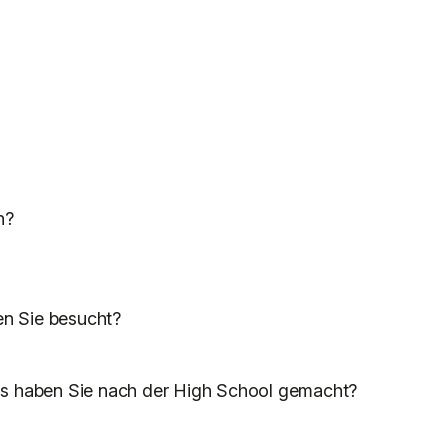
n?
n Sie besucht?
was haben Sie nach der High School gemacht?