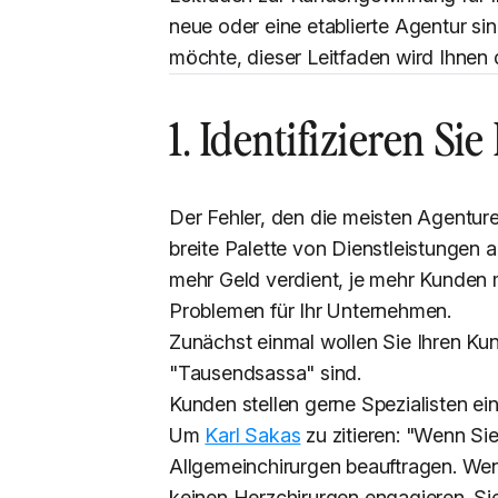
neue oder eine etablierte Agentur si
möchte, dieser Leitfaden wird Ihnen d
1. Identifizieren Si
Der Fehler, den die meisten Agentur
breite Palette von Dienstleistungen
mehr Geld verdient, je mehr Kunden m
Problemen für Ihr Unternehmen.
Zunächst einmal wollen Sie Ihren Kun
"Tausendsassa" sind.
Kunden stellen gerne Spezialisten ein
Um
Karl Sakas
zu zitieren: "Wenn Si
Allgemeinchirurgen beauftragen. Wen
keinen Herzchirurgen engagieren. Si