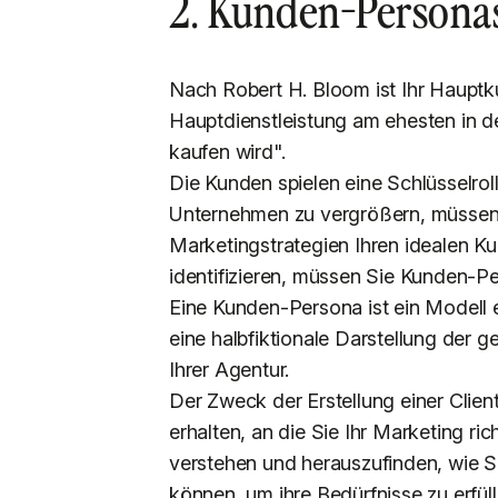
2. Kunden-Personas
Nach Robert H. Bloom ist Ihr Hauptk
Hauptdienstleistung am ehesten in d
kaufen wird".
Die Kunden spielen eine Schlüsselrol
Unternehmen zu vergrößern, müssen S
Marketingstrategien Ihren idealen K
identifizieren, müssen Sie Kunden-Pe
Eine Kunden-Persona ist ein Modell e
eine halbfiktionale Darstellung der 
Ihrer Agentur.
Der Zweck der Erstellung einer Client
erhalten, an die Sie Ihr Marketing ri
verstehen und herauszufinden, wie Si
können, um ihre Bedürfnisse zu erfüll