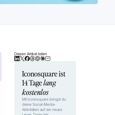
Diesen Artikel teilen
Iconosquare ist
14 Tage
lang
kostenlos
Mit Iconosquare bringst du
deine Social-Media-
Aktivitäten auf ein neues
Level. Teste die