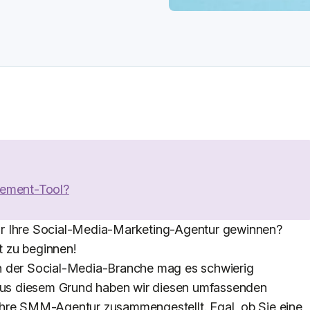
gement-Tool?
r Ihre Social-Media-Marketing-Agentur gewinnen?
it zu beginnen!
n der Social-Media-Branche mag es schwierig
 Aus diesem Grund haben wir diesen umfassenden
Ihre SMM-Agentur zusammengestellt. Egal, ob Sie eine