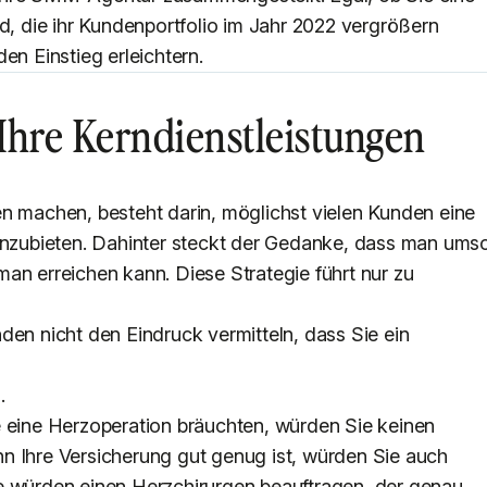
nd, die ihr Kundenportfolio im Jahr 2022 vergrößern
en Einstieg erleichtern.
e Ihre Kerndienstleistungen
en machen, besteht darin, möglichst vielen Kunden eine
 anzubieten. Dahinter steckt der Gedanke, dass man ums
an erreichen kann. Diese Strategie führt nur zu
den nicht den Eindruck vermitteln, dass Sie ein
.
e eine Herzoperation bräuchten, würden Sie keinen
n Ihre Versicherung gut genug ist, würden Sie auch
e würden einen Herzchirurgen beauftragen, der genau