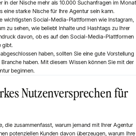
er in der Nische mehr als 10.000 Suchanfragen im Mona
s eine starke Nische für Ihre Agentur sein kann.
e wichtigsten Social-Media-Plattformen wie Instagram,
m zu sehen, wie beliebt Inhalte und Hashtags zu Ihrer
Eindruck davon, ob es auf den Social-Media-Plattformen
 gibt.
bgeschlossen haben, sollten Sie eine gute Vorstellung
er Branche haben. Mit diesem Wissen können Sie mit der
ntur beginnen.
tarkes Nutzenversprechen für
e, die zusammenfasst, warum jemand mit Ihrer Agentur
einen potenziellen Kunden davon überzeugen, warum Ihre