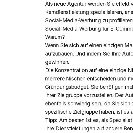
Als neue Agentur werden Sie effektive
Kerndienstleistung spezialisieren, ans
Social-Media-Werbung zu profilieren, 
Social-Media-Werbung für E-Comme
Warum?
Wenn Sie sich auf einen einzigen Mark
aufzubauen. Und indem Sie Ihre Auto
gewinnen.
Die Konzentration auf eine einzige Ni
mehrere Nischen entscheiden und meh
Gründungsbudget. Sie benötigen meh
Ihrer Zielgruppe vorzustellen. Der A
ebenfalls schwierig sein, da Sie sic
spezifische Zielgruppe haben, ist es
Tipp:
Am besten ist es, als Speziali
Ihre Dienstleistungen auf andere Be