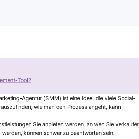
gement-Tool?
keting-Agentur (SMM) ist eine Idee, die viele Social-
erauszufinden, wie man den Prozess angeht, kann
nstleistungen Sie anbieten werden, an wen Sie verkaufe
n werden, können schwer zu beantworten sein.