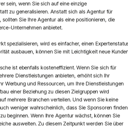
r sein, wenn Sie sich auf eine einzige
tatt zu generalisieren. Anstatt sich als Agentur für
sollten Sie Ihre Agentur als eine positionieren, die
rce-Unternehmen anbietet.
t spezialisieren, wird es einfacher, einen Expertenstatu
rität ausbauen, können Sie mit Leichtigkeit neue Kunde
sche ist ebenfalls kosteneffizient. Wenn Sie sich für
rere Dienstleistungen anbieten, erhöht sich Ihr
r Werbung und Ressourcen, um Ihre Dienstleistungen
ufbau einer Beziehung zu diesen Zielgruppen wird
h auf mehrere Branchen verteilen. Und wenn Sie keine
 auch weniger wahrscheinlich, dass Sie Sponsoren finden
st zu beginnen. Wenn Ihre Agentur wächst, können Sie
reiche ausweiten. Zu diesem Zeitpunkt werden Sie über