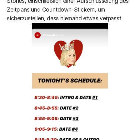
Stories, einschließlich einer Aufschlüsselung des
Zeitplans und Countdown-Stickern, um
sicherzustellen, dass niemand etwas verpasst.