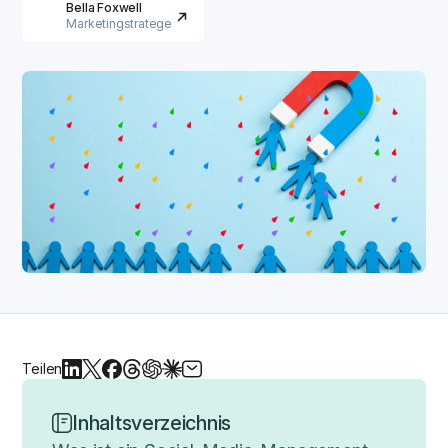
Bella Foxwell
Marketingstratege
Teilen
Inhaltsverzeichnis