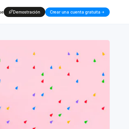
se
Demostración
Crear una cuenta gratuita