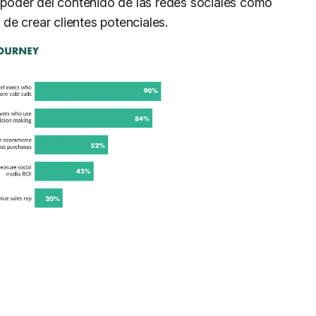
oder del contenido de las redes sociales como
e crear clientes potenciales.