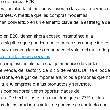
cio comercial B2B.
s sociales también son valiosos en las áreas de ventas
rtantes. A medida que las compras modernas
han convertido en un elemento clave de la estrategia de
 en B2C, tienen ahora acceso instantáneo a la
 que significa que pueden conectar con sus competidores
a vez más vendedores reconocen el valor del marketing
ivos de las redes sociales
.
ta imprescindible para cualquier equipo de ventas,
venda, del sector y del ciclo de ventas. Utiliza el pode
 historia, en lugar de imponer anuncios a personas que n
ti, a tu empresa o a tus productos y servicios.
los compradores tienen oportunidades de
bles. De hecho, los datos muestran que el 77% de los
as de los productos antes de ponerse en contacto con