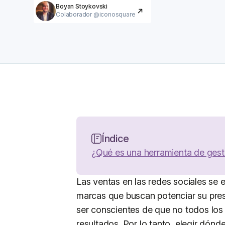
Boyan Stoykovski
Colaborador @iconosquare
Índice
¿Qué es una herramienta de gest
Las ventas en las redes sociales se 
marcas que buscan potenciar su pres
ser conscientes de que no todos los 
resultados. Por lo tanto, elegir dónde