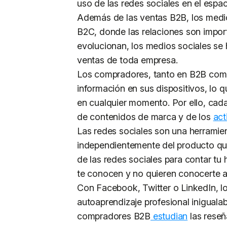
uso de las redes sociales en el espa
Además de las ventas B2B, los medio
B2C, donde las relaciones son impo
evolucionan, los medios sociales se 
ventas de toda empresa.
Los compradores, tanto en B2B como
información en sus dispositivos, lo
en cualquier momento. Por ello, cad
de contenidos de marca y de los
act
Las redes sociales son una herramien
independientemente del producto que 
de las redes sociales para contar tu
te conocen y no quieren conocerte a 
Con Facebook, Twitter o LinkedIn, 
autoaprendizaje profesional iniguala
compradores B2B
estudian
las reseñ