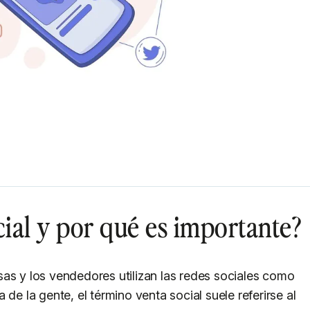
cial y por qué es importante?
as y los vendedores utilizan las redes sociales como
de la gente, el término venta social suele referirse al