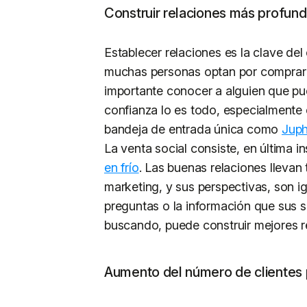
Construir relaciones más profun
Establecer relaciones es la clave del
muchas personas optan por comprar 
importante conocer a alguien que pue
confianza lo es todo, especialmente 
bandeja de entrada única como
Jup
La venta social consiste, en última i
en frío
. Las buenas relaciones llevan 
marketing, y sus perspectivas, son 
preguntas o la información que sus s
buscando, puede construir mejores re
Aumento del número de clientes 