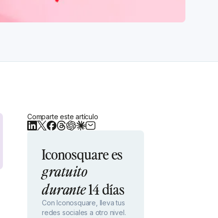
Comparte este artículo
Iconosquare es
gratuito
14 días
durante
Con Iconosquare, lleva tus
redes sociales a otro nivel.