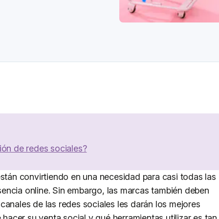
ión de redes sociales?
están convirtiendo en una necesidad para casi todas las
encia online. Sin embargo, las marcas también deben
canales de las redes sociales les darán los mejores
 hacer su venta social y qué herramientas utilizar es tan