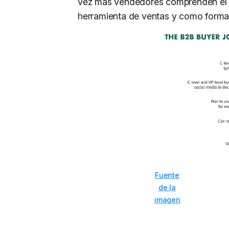
vez más vendedores comprenden el p
herramienta de ventas y como forma d
Fuente
de la
imagen