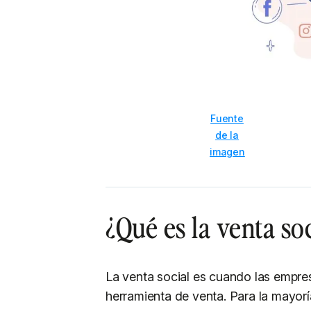
Fuente
de la
imagen
¿Qué es la venta so
La venta social es cuando las empres
herramienta de venta. Para la mayoría 