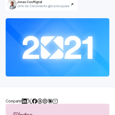
Jonas Couffignal
Jefe de Crecimiento @Iconosquare
Compartir
Índice