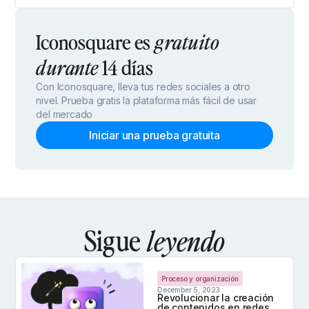
Iconosquare es
gratuito
14 días
durante
Con Iconosquare, lleva tus redes sociales a otro
nivel. Prueba gratis la plataforma más fácil de usar
del mercado
Iniciar una prueba gratuita
Sigue
leyendo
Proceso y organización
December 5, 2023
Revolucionar la creación
de contenidos en redes