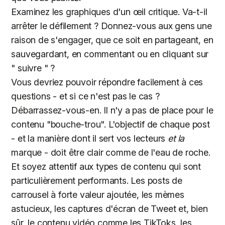
Examinez les graphiques d'un œil critique. Va-t-il
arrêter le défilement ? Donnez-vous aux gens une
raison de s'engager, que ce soit en partageant, en
sauvegardant, en commentant ou en cliquant sur
" suivre " ?
Vous devriez pouvoir répondre facilement à ces
questions - et si ce n'est pas le cas ?
Débarrassez-vous-en. Il n'y a pas de place pour le
contenu "bouche-trou". L'objectif de chaque post
- et la manière dont il sert vos lecteurs
et la
marque - doit être clair comme de l'eau de roche.
Et soyez attentif aux types de contenu qui sont
particulièrement performants. Les posts de
carrousel à forte valeur ajoutée, les mèmes
astucieux, les captures d'écran de Tweet et, bien
sûr, le contenu vidéo comme les TikToks, les