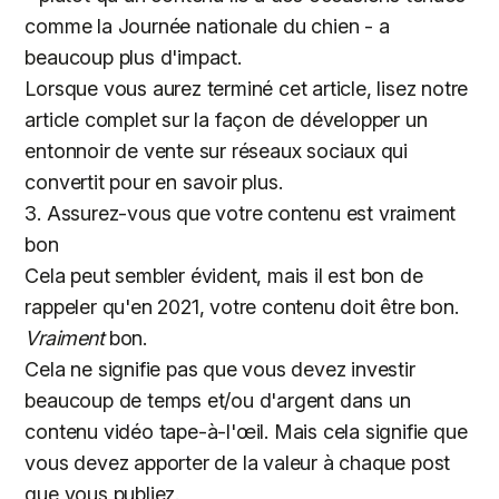
comme la Journée nationale du chien - a
beaucoup plus d'impact.
Lorsque vous aurez terminé cet article, lisez notre
article complet sur la façon de développer un
entonnoir de vente sur réseaux sociaux qui
convertit pour en savoir plus.
3. Assurez-vous que votre contenu est vraiment
bon
Cela peut sembler évident, mais il est bon de
rappeler qu'en 2021, votre contenu doit être bon.
Vraiment
bon.
Cela ne signifie pas que vous devez investir
beaucoup de temps et/ou d'argent dans un
contenu vidéo tape-à-l'œil. Mais cela signifie que
vous devez apporter de la valeur à chaque post
que vous publiez.