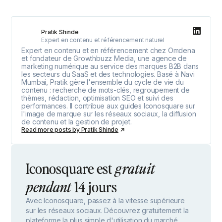
Pratik Shinde
Expert en contenu et référencement naturel
Expert en contenu et en référencement chez Omdena
et fondateur de Growthbuzz Media, une agence de
marketing numérique au service des marques B2B dans
les secteurs du SaaS et des technologies. Basé à Navi
Mumbai, Pratik gère l'ensemble du cycle de vie du
contenu : recherche de mots-clés, regroupement de
thèmes, rédaction, optimisation SEO et suivi des
performances. Il contribue aux guides Iconosquare sur
l'image de marque sur les réseaux sociaux, la diffusion
de contenu et la gestion de projet.
Read more posts by
Pratik Shinde
Iconosquare est
gratuit
14 jours
pendant
Avec Iconosquare, passez à la vitesse supérieure
sur les réseaux sociaux. Découvrez gratuitement la
plateforme la plus simple d'utilisation du marché