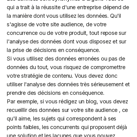
qui a trait à la réussite d'une entreprise dépend de
la manière dont vous utilisez les données. Qu'il
s'agisse de votre site audience, de votre
concurrence ou de votre produit, tout repose sur
l'analyse des données dont vous disposez et sur
la prise de décisions en conséquence.
Si vous utilisez des données erronées ou pas de
données du tout, vous risquez de compromettre
votre stratégie de contenu. Vous devez donc
utiliser l'analyse des données très sérieusement et
prendre des décisions en conséquence.
Par exemple, si vous rédigez un blog, vous devez
recueillir des données sur votre site audience , ce
qu'il aime, les sujets qui correspondent à ses
points faibles, les concurrents qui proposent déjà
une solution et les lacunes que vous pouvez