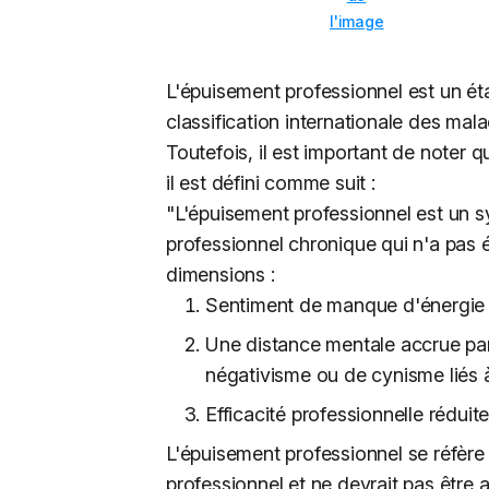
l'image
L'épuisement professionnel est un ét
classification internationale des ma
Toutefois, il est important de noter q
il est défini comme suit :
"L'épuisement professionnel est un 
professionnel chronique qui n'a pas é
dimensions :
Sentiment de manque d'énergie
Une distance mentale accrue par
négativisme ou de cynisme liés 
Efficacité professionnelle réduit
L'épuisement professionnel se réfèr
professionnel et ne devrait pas être