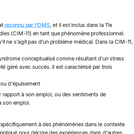
at
reconnu par l'OMS
, et il est inclus dans la 11e
ladies (CIM-11) en tant que phénomène professionnel.
u'il ne s'agit pas d'un problème médical. Dans la CIM-11,
syndrome conceptualisé comme résultant d'un stress
té géré avec succès. Il est caractérisé par trois
 ou d'épuisement
 rapport à son emploi, ou des sentiments de
à son emploi.
e
e spécifiquement à des phénomènes dans le contexte
 appliqué pour décrire des expériences dans d'autres