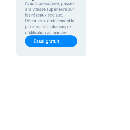
Avec Iconosquare, passez
à la vitesse supérieure sur
les réseaux sociaux.
Découvrez gratuitement la
plateforme la plus simple
d'utilisation du marché
Essai gratuit