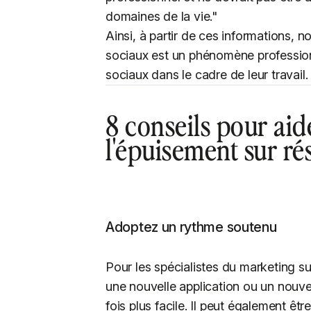
domaines de la vie."
Ainsi, à partir de ces informations,
sociaux est un phénomène professionn
sociaux dans le cadre de leur travail.
8 conseils pour aid
l'épuisement sur r
Adoptez un rythme soutenu
Pour les spécialistes du marketing su
une nouvelle application ou un nouvel
fois plus facile. Il peut également êt