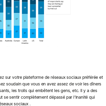
uez sur votre plateforme de réseaux sociaux préférée et
sez soudain que vous en avez assez de voir les dîners
ts, les trolls qui embêtent les gens, etc. Il y a des
ut se sentir complètement dépassé par l'inanité qui
éseaux sociaux .