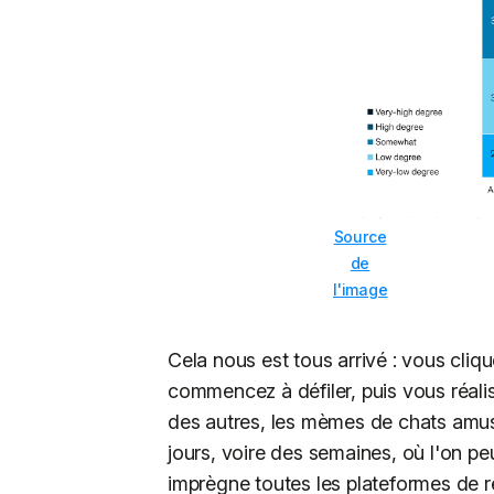
Source
de
l'image
Cela nous est tous arrivé : vous cliq
commencez à défiler, puis vous réali
des autres, les mèmes de chats amusan
jours, voire des semaines, où l'on pe
imprègne toutes les plateformes de r