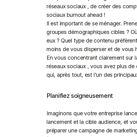
réseaux sociaux , de créer des compt
sociaux burnout ahead !
Il est important de se ménager. Pren
groupes démographiques cibles ? Où 
eux ? Quel type de contenu préfèrent-
moins de vous disperser et de vous h
En vous concentrant clairement sur l
réseaux sociaux , vous avez plus de
qui, après tout, est l'un des principa
Planifiez soigneusement
Imaginons que votre entreprise lanc
lancement et la cible audience, et v
préparer une campagne de marketing :