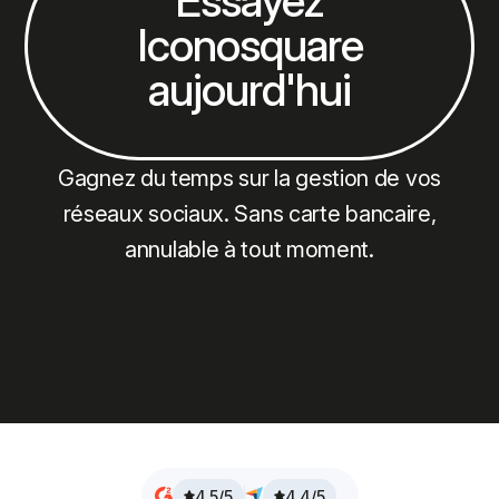
Essayez
Iconosquare
aujourd'hui
Gagnez du temps sur la gestion de vos
réseaux sociaux. Sans carte bancaire,
annulable à tout moment.
4.5/5
4.4/5