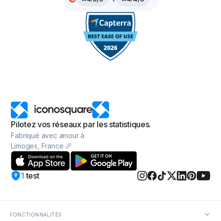
Pilotez vos réseaux par les statistiques.
Fabriqué avec amour à
Limoges, France 🥖
1
test
FONCTIONNALITÉS