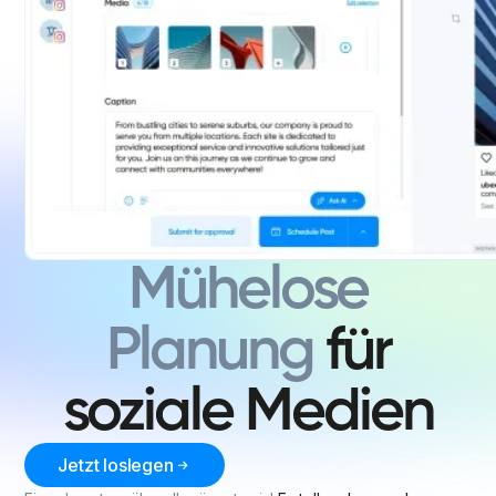
Mühelose
Planung
für
soziale Medien
Jetzt loslegen