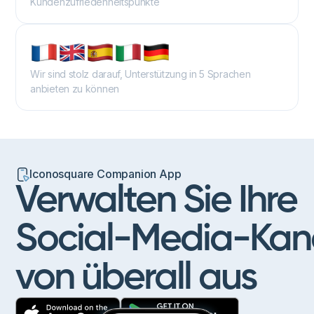
Kundenzufriedenheitspunkte
Wir sind stolz darauf, Unterstützung in 5 Sprachen
anbieten zu können
Iconosquare Companion App
Verwalten
Sie
Ihre
Social-Media-Kan
von
überall
aus