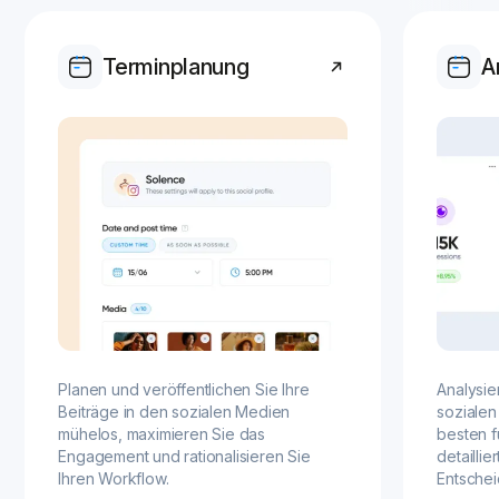
Terminplanung
A
Planen und veröffentlichen Sie Ihre
Analysie
Beiträge in den sozialen Medien
sozialen
mühelos, maximieren Sie das
besten f
Engagement und rationalisieren Sie
detailli
Ihren Workflow.
Entsche