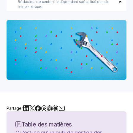
Rédacteur de contenu indépendant spécialisé dans le
B2B et le SaaS
Partager
Table des matières
Qu'est-ce qu'un outil de gestion des