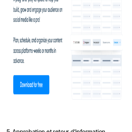
5. Approbation et retour d'information