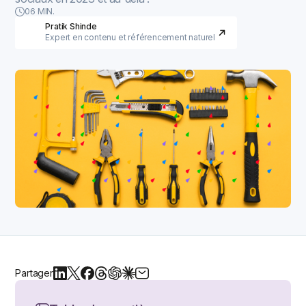
06 MIN.
Pratik Shinde
Expert en contenu et référencement naturel
Partager