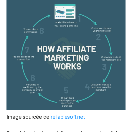
Image sourcée de
reliablesoft.net