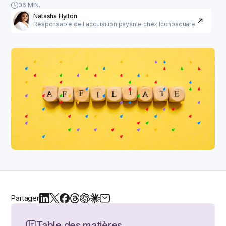
06 MIN.
Natasha Hylton
Responsable de l'acquisition payante chez Iconosquare
Partager
Table des matières