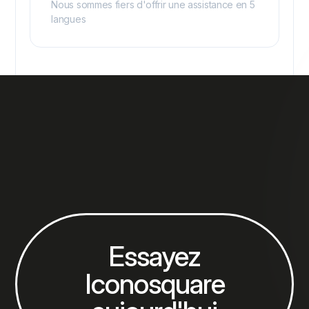
Nous sommes fiers d'offrir une assistance en 5
langues
Essayez
Iconosquare