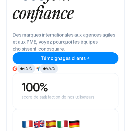
confiance
Des marques internationales aux agences agiles
et aux PME, voyez pourquoi les équipes
choisissent Iconosquare.
Témoignages clients
4.5/5
4.4/5
100%
score de satisfaction de nos utilisateurs