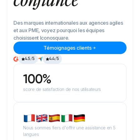
Des marques internationales aux agences agiles
et aux PME, voyez pourquoi les équipes
choisissent Iconosquare.
Témoignages clients
4.5/5
4.4/5
100%
score de satisfaction de nos utilisateurs
Nous sommes fiers d'offrir une assistance en 5
langues