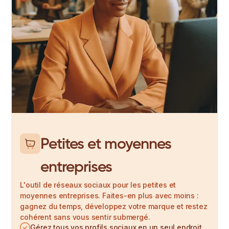
Petites et moyennes
entreprises
L'outil de réseaux sociaux pour les petites et
moyennes entreprises. Faites-en plus avec moins :
gagnez du temps, développez votre marque et restez
cohérent sans vous sentir submergé.
Gérez tous vos profils sociaux en un seul endroit.