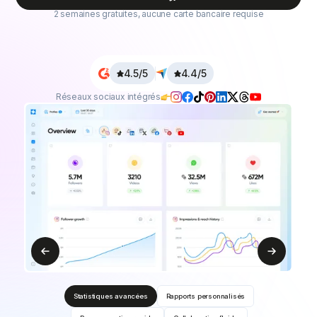
2 semaines gratuites, aucune carte bancaire requise
4.5/5
4.4/5
Réseaux sociaux intégrés
Statistiques avancées
Rapports personnalisés