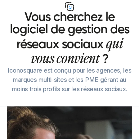
Vous cherchez le
logiciel de gestion des
qui
réseaux sociaux
vous convient
?
Iconosquare est conçu pour les agences, les
marques multi-sites et les PME gérant au
moins trois profils sur les réseaux sociaux.