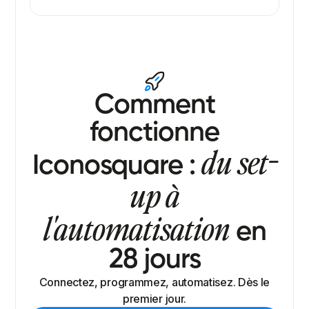
Comment
fonctionne
du set-
Iconosquare :
up à
l'automatisation
en
28 jours
Connectez, programmez, automatisez. Dès le
premier jour.