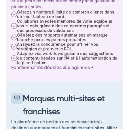
et à la perte de temps occasionnée par la gestion de
plusieurs outils.
Gérez un nombre illimité de comptes clients dans
un seul tableau de bord.
Collaborez avec les membres de votre équipe et
vos clients grâce à des calendriers partagés et
des processus de validation.
Générez des rapports automatisés en marque
blanche pour les parties prenantes.
Analysez la concurrence pour affiner vos
stratégies et prouver le ROI.
Adaptez vos workflows grâce à des suggestions
de contenu basées sur l'IA et à l'automatisation de
la planification.
Fonctionnalités dédiées aux agences
Marques multi-sites et
franchises
La plateforme de gestion des réseaux sociaux
destinée aux marques et franchises multi-sites. Alliez