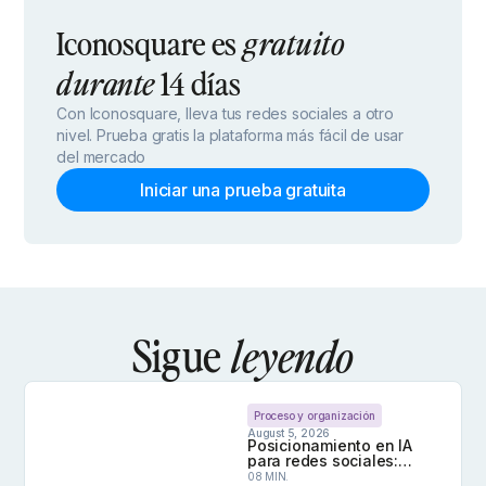
Iconosquare es
gratuito
14 días
durante
Con Iconosquare, lleva tus redes sociales a otro
nivel. Prueba gratis la plataforma más fácil de usar
del mercado
Iniciar una prueba gratuita
Sigue
leyendo
Proceso y organización
August 5, 2026
Posicionamiento en IA
para redes sociales:
cómo hacer que la IA cite
08 MIN.