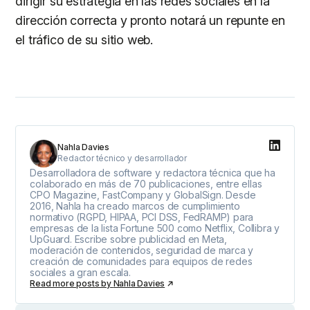
dirigir su estrategia en las redes sociales en la
dirección correcta y pronto notará un repunte en
el tráfico de su sitio web.
Nahla Davies
Redactor técnico y desarrollador
Desarrolladora de software y redactora técnica que ha
colaborado en más de 70 publicaciones, entre ellas
CPO Magazine, FastCompany y GlobalSign. Desde
2016, Nahla ha creado marcos de cumplimiento
normativo (RGPD, HIPAA, PCI DSS, FedRAMP) para
empresas de la lista Fortune 500 como Netflix, Collibra y
UpGuard. Escribe sobre publicidad en Meta,
moderación de contenidos, seguridad de marca y
creación de comunidades para equipos de redes
sociales a gran escala.
Read more posts by
Nahla Davies