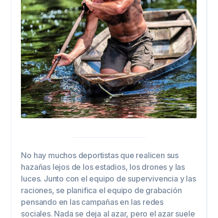
No hay muchos deportistas que realicen sus
hazañas lejos de los estadios, los drones y las
luces. Junto con el equipo de supervivencia y las
raciones, se planifica el equipo de grabación
pensando en las campañas en las redes
sociales. Nada se deja al azar, pero el azar suele