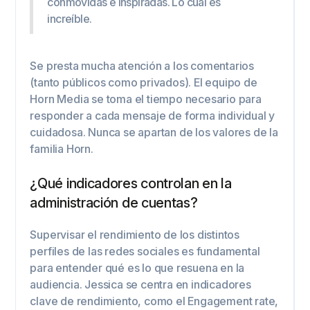
conmovidas e inspiradas. Lo cual es
increíble.
Se presta mucha atención a los comentarios
(tanto públicos como privados). El equipo de
Horn Media se toma el tiempo necesario para
responder a cada mensaje de forma individual y
cuidadosa. Nunca se apartan de los valores de la
familia Horn.
¿Qué indicadores controlan en la
administración de cuentas?
Supervisar el rendimiento de los distintos
perfiles de las redes sociales es fundamental
para entender qué es lo que resuena en la
audiencia. Jessica se centra en indicadores
clave de rendimiento, como el Engagement rate,