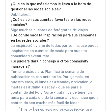
¿Qué es lo que más tiempo le lleva a la hora de
gestionar las redes sociales?
Subtítulos...
¿Cuáles son sus cuentas favoritas en las redes
sociales?
Sigo muchas cuentas de fotógrafos de viajes.
¿De dónde saca la inspiración para sus campañas
en las redes sociales?
La inspiración viene de todas partes. Incluso puedo
inspirarme en cuentas de moda para nuestra
comunidad aventurera.
¿Si pudiera dar un consejo a otros community
managers?
Ten una estructura. Planifica tu semana de
publicaciones con antelación. Por ejemplo, en
nuestro caso, el lunes es #MondayMotivation, el
martes es #ChillyTuesday - que es para el
contenido del Polo Norte - tratamos de tener un
tema para cada día de la semana, y eso hace que el
contenido sea mucho más fácil de idear.
"La clave para nosotros es