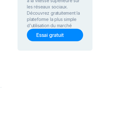
à la vitesse supérieure sur
les réseaux sociaux.
Découvrez gratuitement la
plateforme la plus simple
d'utilisation du marché
Essai gratuit