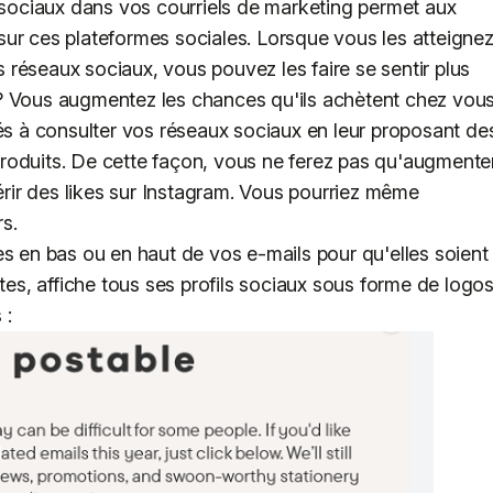
x sociaux dans vos courriels de marketing permet aux
ur ces plateformes sociales. Lorsque vous les atteigne
réseaux sociaux, vous pouvez les faire se sentir plus
? Vous augmentez les chances qu'ils achètent chez vous
 à consulter vos réseaux sociaux en leur proposant de
roduits. De cette façon, vous ne ferez pas qu'augmente
ir des likes sur Instagram. Vous pourriez même
s.
es en bas ou en haut de vos e-mails pour qu'elles soient
rtes, affiche tous ses profils sociaux sous forme de logo
 :