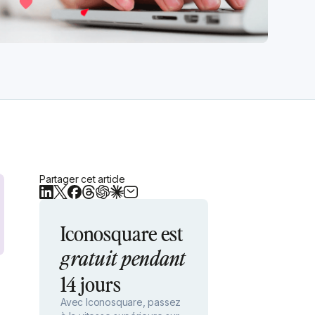
Partager cet article
Iconosquare est
gratuit pendant
14 jours
Avec Iconosquare, passez