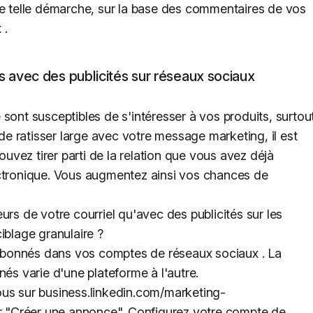
ne telle démarche, sur la base des commentaires de vos
 .
ls avec des publicités sur réseaux sociaux
sont susceptibles de s'intéresser à vos produits, surtou
 de ratisser large avec votre message marketing, il est
pouvez tirer parti de la relation que vous avez déjà
ectronique. Vous augmentez ainsi vos chances de
urs de votre courriel qu'avec des publicités sur les
iblage granulaire ?
d'abonnés dans vos comptes de réseaux sociaux . La
nés varie d'une plateforme à l'autre.
ous sur business.linkedin.com/marketing-
ur "Créer une annonce". Configurez votre compte de