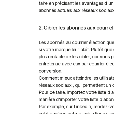
faire en précisant les avantages d'u
abonnés actuels aux réseaux sociaux
2. Cibler les abonnés aux courrie
Les abonnés au courrier électronique 
si votre marque leur plaît. Plutôt que
plus rentable de les cibler, car vous 
entretenue avec eux par courrier él
conversion.
Comment mieux atteindre les utilisate
réseaux sociaux , qui permettent un c
Pour ce faire, importez votre liste 
manière d'importer votre liste d'abon
Par exemple, sur LinkedIn, rendez-v
solutions/contact-us, puis cliquez s