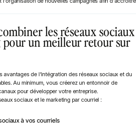
 et l'organisation de nouvelles campagnes afin d'accroître
combiner les réseaux sociaux
g pour un meilleur retour sur
s avantages de l'intégration des réseaux sociaux et du
ables. Au minimum, vous créerez un entonnoir de
 canaux pour développer votre entreprise.
eaux sociaux et le marketing par courriel :
sociaux à vos courriels