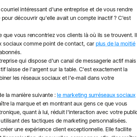
 courriel intéressant d'une entreprise et de vous rendre
pour découvrir qu'elle avait un compte inactif ? C'est
que vous rencontriez vos clients là où ils se trouvent. Il
aux sociaux comme point de contact, car
plus de la moitié
 abonnés.
reprise qui dispose d'un canal de messagerie actif mais
f laisse de l'argent sur la table. C'est exactement la
iner les réseaux sociaux et l'e-mail dans votre
e la manière suivante :
le marketing surréseaux sociaux
nnaître la marque et en montrant aux gens ce que vous
ronique, quant à lui, réduit l'interaction avec votre publi
 utilisant des tactiques de marketing personnalisées.
réer une expérience client exceptionnelle. Elle facilite