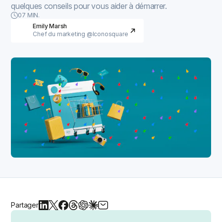
quelques conseils pour vous aider à démarrer.
07 MIN.
Emily Marsh
Chef du marketing @Iconosquare
Partager