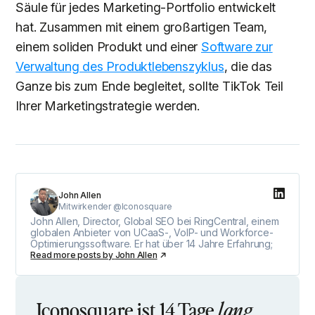
Säule für jedes Marketing-Portfolio entwickelt
hat. Zusammen mit einem großartigen Team,
einem soliden Produkt und einer
Software zur
Verwaltung des Produktlebenszyklus
, die das
Ganze bis zum Ende begleitet, sollte TikTok Teil
Ihrer Marketingstrategie werden.
John Allen
Mitwirkender @Iconosquare
John Allen, Director, Global SEO bei RingCentral, einem
globalen Anbieter von UCaaS-, VoIP- und Workforce-
Optimierungssoftware. Er hat über 14 Jahre Erfahrung;
Read more posts by
John Allen
Iconosquare ist 14 Tage
lang