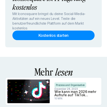
kostenlos
Mit Iconosquare bringst du deine Social-Media-
Aktivitäten auf ein neues Level. Teste die
benutzerfreundlichste Plattform auf dem Markt
kostenlos
Kostenlos starten
Mehr
lesen
Prozess und Organisation
December 28, 2023
Wie kann man 2026 mehr
Aufrufe auf TikTok
erzielen?
10 MIN.