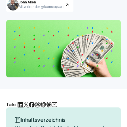
John Allen
Mitwirkender @Iconosquare
Teilen
Inhaltsverzeichnis