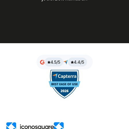
4.5/5
4.4/5