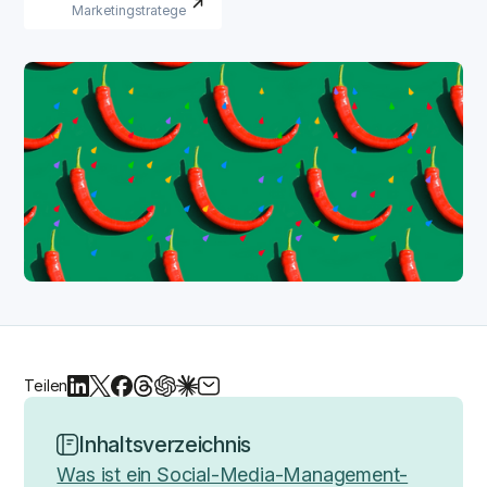
Marketingstratege
Teilen
Inhaltsverzeichnis
Was ist ein Social-Media-Management-