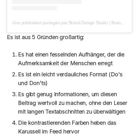
Une publication partagée par Brand Design Studio | Brand & Bloom | Alyssa (@brandandbloomdesigns)
Es ist aus 5 Gründen großartig:
Es hat einen fesselnden Aufhänger, der die
Aufmerksamkeit der Menschen erregt
Es ist ein leicht verdauliches Format (Do's
und Don'ts)
Es gibt genug Informationen, um diesen
Beitrag wertvoll zu machen, ohne den Leser
mit langen Textabschnitten zu überwältigen
Die kontrastierenden Farben heben das
Karussell im Feed hervor