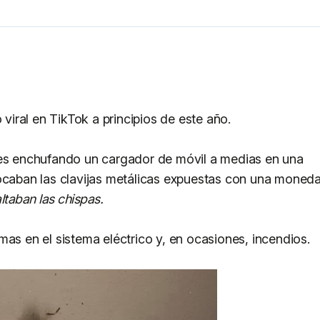
 viral en TikTok a principios de este año.
tes enchufando un cargador de móvil a medias en una
tocaban las clavijas metálicas expuestas con una moned
taban las chispas.
mas en el sistema eléctrico y, en ocasiones, incendios.