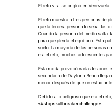
El reto viral se originó en Venezuela.
El reto muestra a tres personas de pi
que la tercera persona lo sepa, las d
Cuando la persona del medio salta, l
para que pierda el equilibrio. Esta p
suelo. La mayoría de las personas c
era el reto, muchos adolescentes part
Esta moda provocó varias lesiones 
secundaria de Daytona Beach llegaro
menor después de que un estudiante r
Debido a lo peligroso que era el reto
«#stopskullbreakerchallenge
».