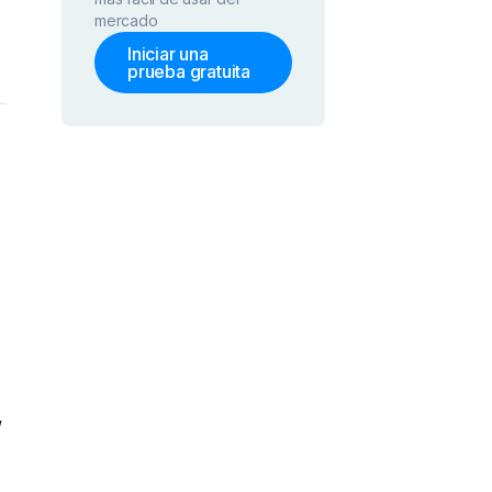
mercado
Iniciar una
prueba gratuita
,