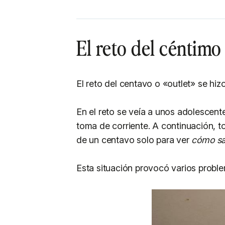
El reto del céntimo
El reto del centavo o «outlet» se hizo
En el reto se veía a unos adolescen
toma de corriente. A continuación, 
de un centavo solo para ver
cómo sal
Esta situación provocó varios proble