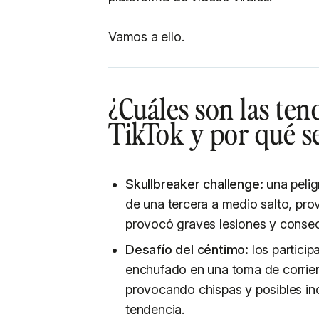
Vamos a ello.
¿Cuáles son las te
TikTok y por qué s
Skullbreaker challenge:
una pelig
de una tercera a medio salto, pro
provocó graves lesiones y consec
Desafío del céntimo:
los particip
enchufado en una toma de corrient
provocando chispas y posibles in
tendencia.