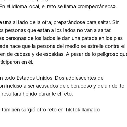
 En el idioma local, el reto se llama «rompecráneos».
e una al lado de la otra, preparándose para saltar. Sin
os personas que están a los lados no van a saltar.
as personas de los lados le dan una patada en los pies
atada hace que la persona del medio se estrelle contra el
aen de cabeza y de espaldas. A pesar de lo peligroso qu
iciparon en él.
en todo Estados Unidos. Dos adolescentes de
n incluso a ser acusados de ciberacoso y de un delito
esultara herido durante el reto.
, también surgió otro reto en TikTok llamado