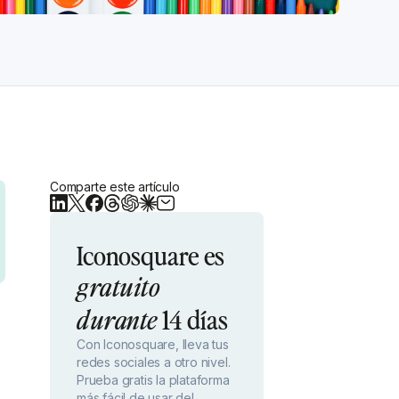
Comparte este artículo
Iconosquare es
gratuito
14 días
durante
Con Iconosquare, lleva tus
redes sociales a otro nivel.
Prueba gratis la plataforma
más fácil de usar del