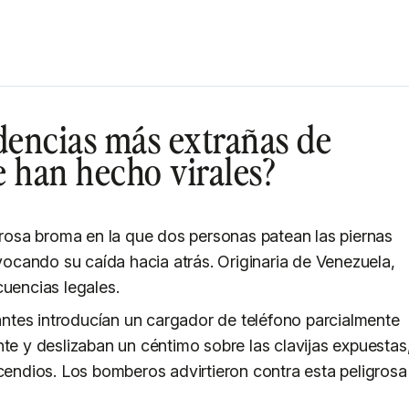
ndencias más extrañas de
e han hecho virales?
rosa broma en la que dos personas patean las piernas
vocando su caída hacia atrás. Originaria de Venezuela,
uencias legales.
antes introducían un cargador de teléfono parcialmente
e y deslizaban un céntimo sobre las clavijas expuestas
cendios. Los bomberos advirtieron contra esta peligrosa