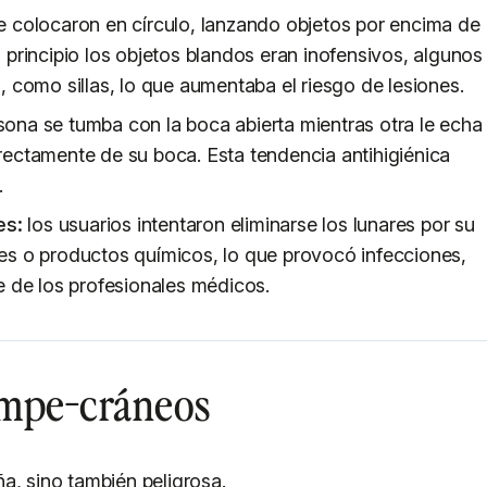
e colocaron en círculo, lanzando objetos por encima de
 principio los objetos blandos eran inofensivos, algunos
, como sillas, lo que aumentaba el riesgo de lesiones.
ona se tumba con la boca abierta mientras otra le echa
rectamente de su boca. Esta tendencia antihigiénica
.
es:
los usuarios intentaron eliminarse los lunares por su
tes o productos químicos, lo que provocó infecciones,
e de los profesionales médicos.
rompe-cráneos
a, sino también peligrosa.