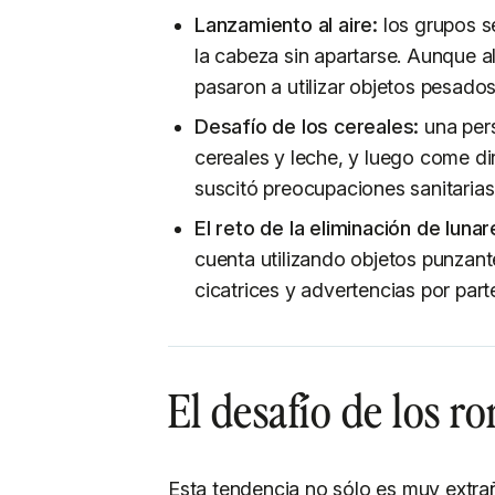
Lanzamiento al aire:
los grupos s
la cabeza sin apartarse. Aunque al
pasaron a utilizar objetos pesados
Desafío de los cereales:
una pers
cereales y leche, y luego come di
suscitó preocupaciones sanitarias
El reto de la eliminación de lunar
cuenta utilizando objetos punzan
cicatrices y advertencias por part
El desafío de los 
Esta tendencia no sólo es muy extrañ