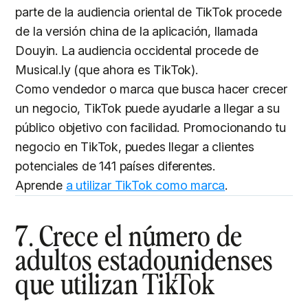
parte de la audiencia oriental de TikTok procede
de la versión china de la aplicación, llamada
Douyin. La audiencia occidental procede de
Musical.ly (que ahora es TikTok).
Como vendedor o marca que busca hacer crecer
un negocio, TikTok puede ayudarle a llegar a su
público objetivo con facilidad. Promocionando tu
negocio en TikTok, puedes llegar a clientes
potenciales de 141 países diferentes.
Aprende
a utilizar TikTok como marca
.
7. Crece el número de
adultos estadounidenses
que utilizan TikTok