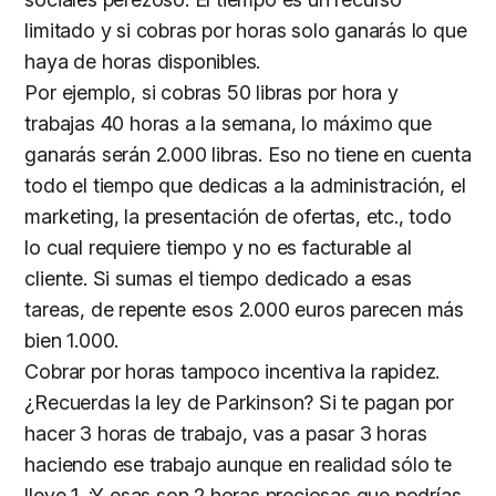
limitado y si cobras por horas solo ganarás lo que
haya de horas disponibles.
Por ejemplo, si cobras 50 libras por hora y
trabajas 40 horas a la semana, lo máximo que
ganarás serán 2.000 libras. Eso no tiene en cuenta
todo el tiempo que dedicas a la administración, el
marketing, la presentación de ofertas, etc., todo
lo cual requiere tiempo y no es facturable al
cliente. Si sumas el tiempo dedicado a esas
tareas, de repente esos 2.000 euros parecen más
bien 1.000.
Cobrar por horas tampoco incentiva la rapidez.
¿Recuerdas la ley de Parkinson? Si te pagan por
hacer 3 horas de trabajo, vas a pasar 3 horas
haciendo ese trabajo aunque en realidad sólo te
lleve 1. ¡Y esas son 2 horas preciosas que podrías