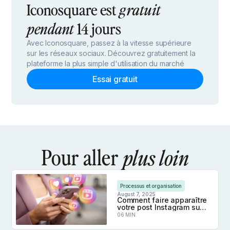
Iconosquare est
gratuit
14 jours
pendant
Avec Iconosquare, passez à la vitesse supérieure
sur les réseaux sociaux. Découvrez gratuitement la
plateforme la plus simple d'utilisation du marché
Essai gratuit
Pour aller
plus loin
Processus et organisation
August 7, 2025
Comment faire apparaître
votre post Instagram sur
Google ?
06 MIN.