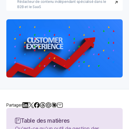
Rédacteur de contenu indépendant spécialisé dans le
B2B et le SaaS
Partager
Table des matières
Qu'est-ce qu'un outil de gestion des