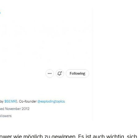
lower wie möglich zu gewinnen. Es ist auch wichtig, sich