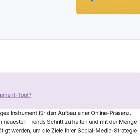
gement-Tool?
iges Instrument für den Aufbau einer Online-Präsenz.
n neuesten Trends Schritt zu halten und mit der Menge
nötigt werden, um die Ziele Ihrer Social-Media-Strategie