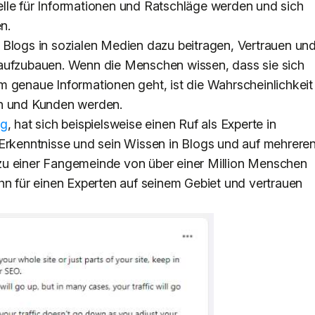
lle für Informationen und Ratschläge werden und sich
n.
 Blogs in sozialen Medien dazu beitragen, Vertrauen un
 aufzubauen. Wenn die Menschen wissen, dass sie sich
m genaue Informationen geht, ist die Wahrscheinlichkeit
rn und Kunden werden.
gg
, hat sich beispielsweise einen Ruf als Experte in
 Erkenntnisse und sein Wissen in Blogs und auf mehrere
zu einer Fangemeinde von über einer Million Menschen
hn für einen Experten auf seinem Gebiet und vertrauen