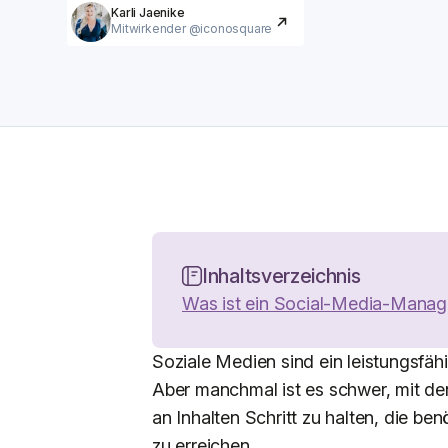
Karli Jaenike
Mitwirkender @iconosquare
Inhaltsverzeichnis
Was ist ein Social-Media-Mana
Soziale Medien sind ein leistungsfäh
Aber manchmal ist es schwer, mit de
an Inhalten Schritt zu halten, die be
zu erreichen.