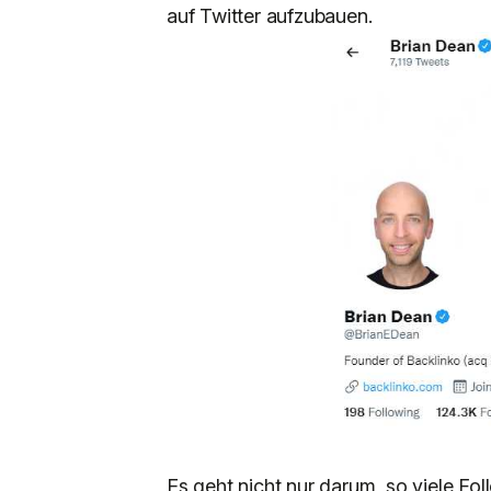
auf Twitter aufzubauen.
Es geht nicht nur darum, so viele Fol