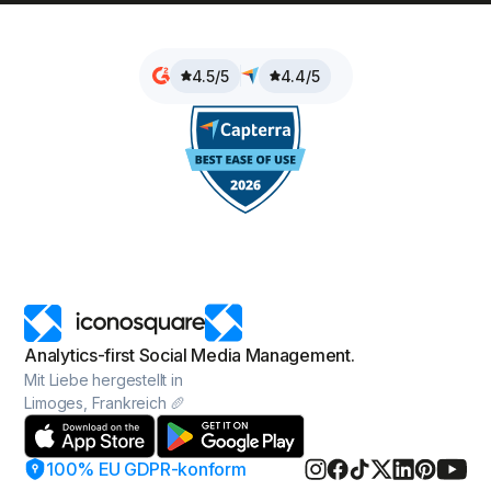
4.5/5
4.4/5
Analytics-first Social Media Management.
Mit Liebe hergestellt in
Limoges, Frankreich 🥖
100% EU GDPR-konform