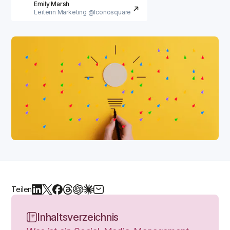
Emily Marsh
Leiterin Marketing @Iconosquare
Teilen
Inhaltsverzeichnis