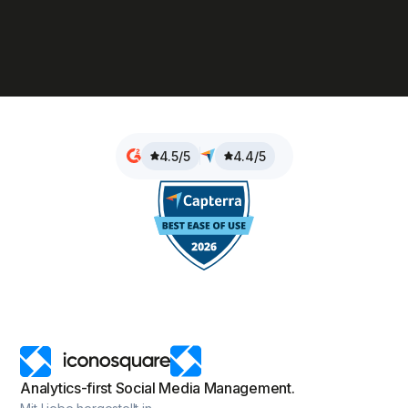
4.5/5
4.4/5
Analytics-first Social Media Management.