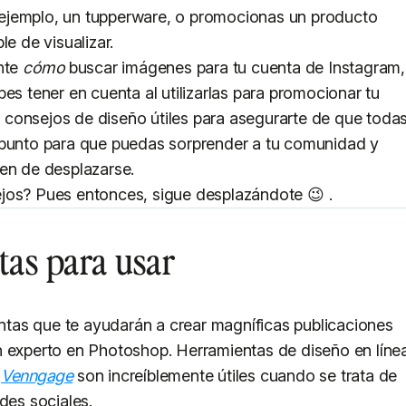
ejemplo, un tupperware, o promocionas un producto
le de visualizar.
ente
cómo
buscar imágenes para tu cuenta de Instagram,
es tener en cuenta al utilizarlas para promocionar tu
consejos de diseño útiles para asegurarte de que toda
 punto para que puedas sorprender a tu comunidad y
jen de desplazarse.
jos? Pues entonces, sigue desplazándote 😉 .
stas para usar
tas que te ayudarán a crear magníficas publicaciones
n experto en Photoshop. Herramientas de diseño en líne
y
Venngage
son increíblemente útiles cuando se trata de
des sociales.