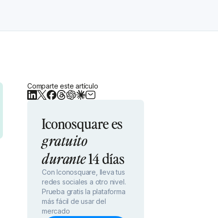
Comparte este artículo
Iconosquare es
gratuito
14 días
durante
Con Iconosquare, lleva tus
redes sociales a otro nivel.
Prueba gratis la plataforma
más fácil de usar del
mercado