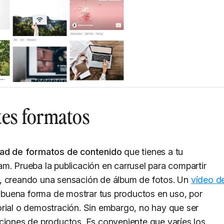
tes formatos
dad de formatos de contenido
que tienes a tu
m. Prueba la publicación en carrusel para compartir
z, creando una sensación de álbum de fotos. Un
vídeo d
buena forma de mostrar tus productos en uso, por
orial o demostración. Sin embargo, no hay que ser
ciones de productos. Es conveniente que varíes los