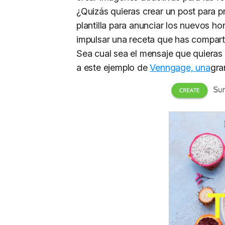
¿Quizás quieras crear un post para 
plantilla para anunciar los nuevos ho
impulsar una receta que has compart
Sea cual sea el mensaje que quieras 
a este ejemplo de
Venngage, una
gra