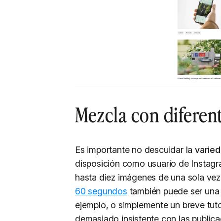
Mezcla con diferen
Es importante no descuidar la
varie
disposición como usuario de Instagra
hasta diez imágenes de una sola ve
60 segundos
también puede ser una 
ejemplo, o simplemente un breve tut
demasiado insistente con las publica