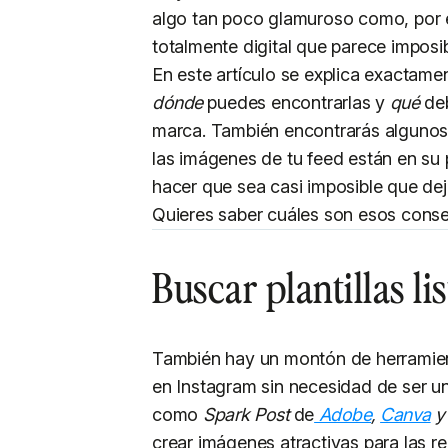
algo tan poco glamuroso como, por 
totalmente digital que parece imposib
En este artículo se explica exactam
dónde
puedes encontrarlas y
qué
deb
marca. También encontrarás algunos 
las imágenes de tu feed están en su
hacer que sea casi imposible que de
Quieres saber cuáles son esos conse
Buscar plantillas li
También hay un montón de herramien
en Instagram sin necesidad de ser u
como
Spark Post
de
Adobe
,
Canva
crear imágenes atractivas para las re