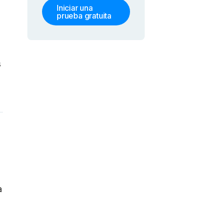
Iniciar una
prueba gratuita
s
a