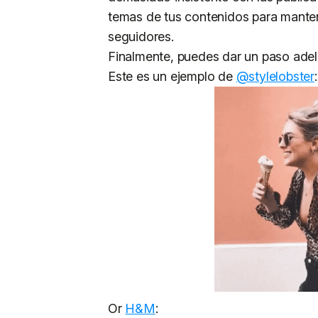
temas de tus contenidos para mantener
seguidores.
Finalmente, puedes dar un paso adel
Este es un ejemplo de
@stylelobster
:
Or
H&M
: