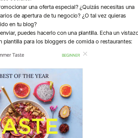
promocionar una oferta especial? ¿Quizás necesitas una
rarios de apertura de tu negocio? ¿O tal vez quieras
ido en tu blog?
enviar, puedes hacerlo con una plantilla. Echa un vistaz
n plantilla para los bloggers de comida o restaurantes: