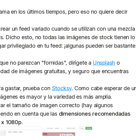
ama en los últimos tiempos, pero eso no quiere decir
crear un feed variado cuando se utilizan con una mezcla
as. Dicho esto, no todas las imágenes de stock tienen lo
ar privilegiado en tu feed: ¡algunas pueden ser bastante
 que no parezcan "fornidas", dirígete a
Unsplash
o
edad de imágenes gratuitas, y seguro que encuentras
ra gastar, prueba con
Stocksy
. Como cabe esperar de u
imágenes es mayor y la variedad es más amplia.
rar el tamaño de imagen correcto (hay algunos
eniendo en cuenta que las
dimensiones recomendadas
 x 1080p
.