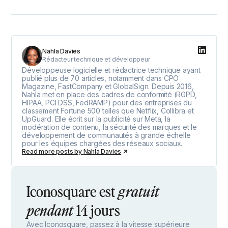
Nahla Davies
Rédacteur technique et développeur
Développeuse logicielle et rédactrice technique ayant
publié plus de 70 articles, notamment dans CPO
Magazine, FastCompany et GlobalSign. Depuis 2016,
Nahla met en place des cadres de conformité (RGPD,
HIPAA, PCI DSS, FedRAMP) pour des entreprises du
classement Fortune 500 telles que Netflix, Collibra et
UpGuard. Elle écrit sur la publicité sur Meta, la
modération de contenu, la sécurité des marques et le
développement de communautés à grande échelle
pour les équipes chargées des réseaux sociaux.
Read more posts by
Nahla Davies
Iconosquare est
gratuit
14 jours
pendant
Avec Iconosquare, passez à la vitesse supérieure