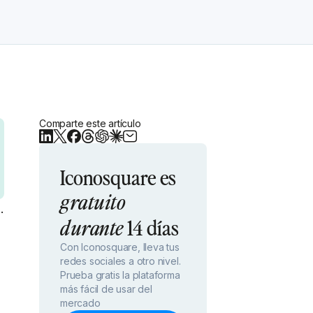
Comparte este artículo
Iconosquare es
gratuito
.
14 días
durante
Con Iconosquare, lleva tus
redes sociales a otro nivel.
Prueba gratis la plataforma
más fácil de usar del
mercado