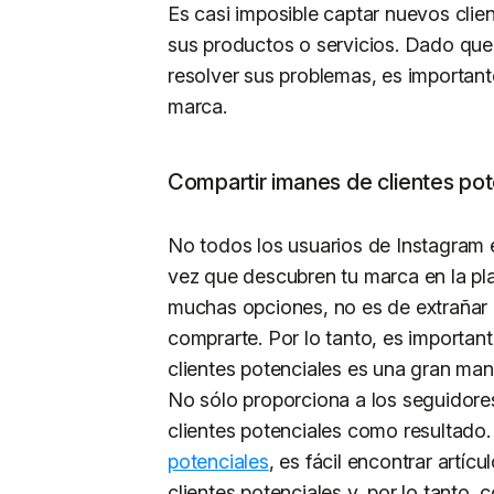
Es casi imposible captar nuevos clie
sus productos o servicios. Dado que
resolver sus problemas, es importante
marca.
Compartir imanes de clientes pot
No todos los usuarios de Instagram 
vez que descubren tu marca en la pl
muchas opciones, no es de extrañar
comprarte. Por lo tanto, es importan
clientes potenciales es una gran man
No sólo proporciona a los seguidores 
clientes potenciales como resultado
potenciales
, es fácil encontrar artíc
clientes potenciales y, por lo tanto, 