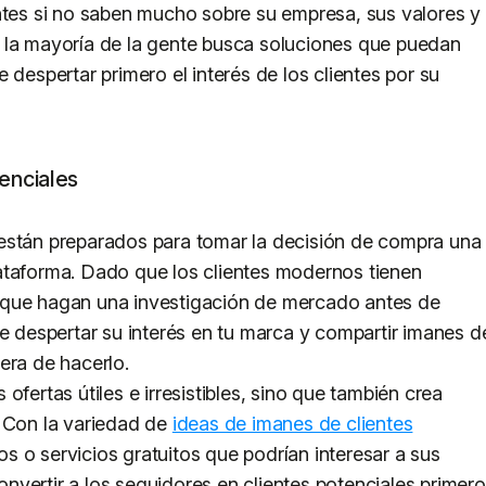
ntes si no saben mucho sobre su empresa, sus valores y
 la mayoría de la gente busca soluciones que puedan
 despertar primero el interés de los clientes por su
enciales
están preparados para tomar la decisión de compra una
ataforma. Dado que los clientes modernos tienen
 que hagan una investigación de mercado antes de
te despertar su interés en tu marca y compartir imanes d
era de hacerlo.
ofertas útiles e irresistibles, sino que también crea
. Con la variedad de
ideas de imanes de clientes
ulos o servicios gratuitos que podrían interesar a sus
convertir a los seguidores en clientes potenciales primero