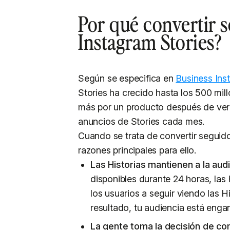
Por qué convertir s
Instagram Stories?
Según se especifica en
Business Ins
Stories ha crecido hasta los 500 mil
más por un producto después de verlo
anuncios de Stories cada mes.
Cuando se trata de convertir seguido
razones principales para ello.
Las Historias mantienen a la au
disponibles durante 24 horas, las
los usuarios a seguir viendo las 
resultado, tu audiencia está eng
La gente toma la decisión de co