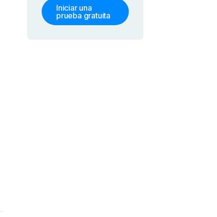
Iniciar una
prueba gratuita