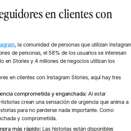
eguidores en clientes con
tagram
, la comunidad de personas que utilizan Instagra
lones de personas, el 58% de los usuarios se interesan
 en Stories y 4 millones de negocios utilizan los
res en clientes con Instagram Stories, aquí hay tres
diencia comprometida y enganchada:
Al estar
 Historias crean una sensación de urgencia que anima a
Historias para no perderse nada importante. Como
anchada y comprometida.
mpra más rápido:
Las historias están disponibles