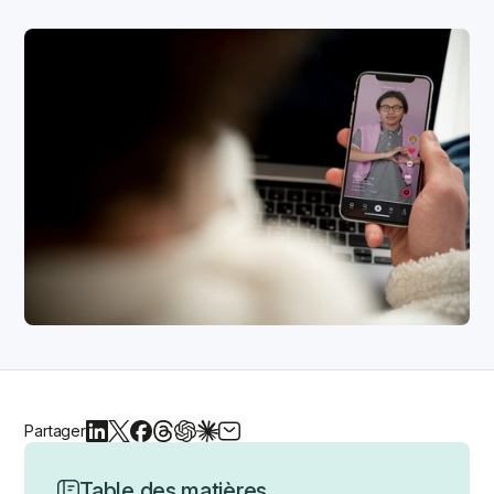
Partager
Table des matières