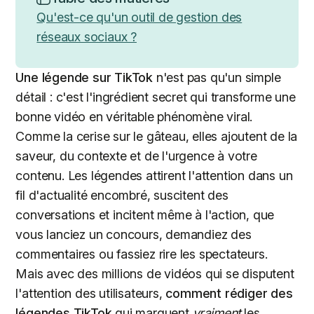
Qu'est-ce qu'un outil de gestion des
réseaux sociaux ?
Une légende sur TikTok
n'est pas qu'un simple
détail : c'est l'ingrédient secret qui transforme une
bonne vidéo en véritable phénomène viral.
Comme la cerise sur le gâteau, elles ajoutent de la
saveur, du contexte et de l'urgence à votre
contenu. Les légendes attirent l'attention dans un
fil d'actualité encombré, suscitent des
conversations et incitent même à l'action, que
vous lanciez un concours, demandiez des
commentaires ou fassiez rire les spectateurs.
Mais avec des millions de vidéos qui se disputent
l'attention des utilisateurs,
comment rédiger des
légendes TikTok
qui marquent
vraiment
les