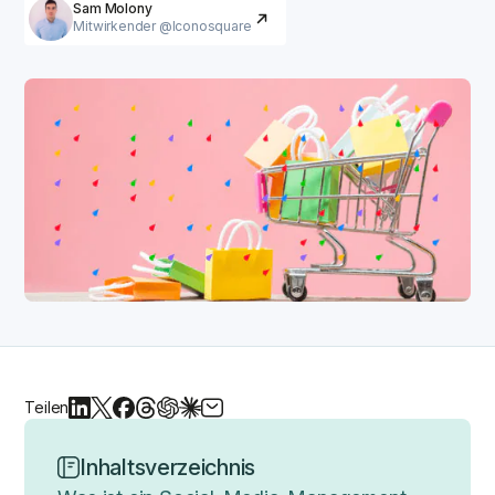
Sam Molony
Mitwirkender @Iconosquare
Teilen
Inhaltsverzeichnis