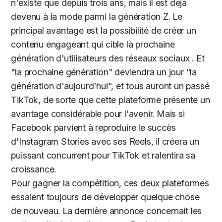
n'existe que depuis trois ans, mais il est déjà
devenu à la mode parmi la génération Z. Le
principal avantage est la possibilité de créer un
contenu engageant qui cible la prochaine
génération d'utilisateurs des réseaux sociaux . Et
"la prochaine génération" deviendra un jour "la
génération d'aujourd'hui", et tous auront un passé
TikTok, de sorte que cette plateforme présente un
avantage considérable pour l'avenir. Mais si
Facebook parvient à reproduire le succès
d'Instagram Stories avec ses Reels, il créera un
puissant concurrent pour TikTok et ralentira sa
croissance.
Pour gagner la compétition, ces deux plateformes
essaient toujours de développer quelque chose
de nouveau. La dernière annonce concernait les