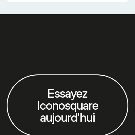
Guide sur comment utiliser TikTok sur PC et Mac
Essayez
Iconosquare
aujourd'hui