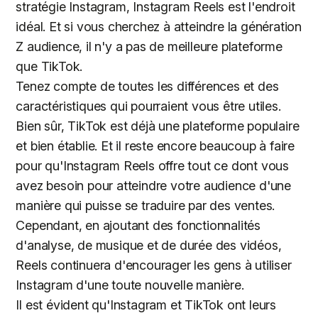
stratégie Instagram, Instagram Reels est l'endroit
idéal. Et si vous cherchez à atteindre la génération
Z audience, il n'y a pas de meilleure plateforme
que TikTok.
Tenez compte de toutes les différences et des
caractéristiques qui pourraient vous être utiles.
Bien sûr, TikTok est déjà une plateforme populaire
et bien établie. Et il reste encore beaucoup à faire
pour qu'Instagram Reels offre tout ce dont vous
avez besoin pour atteindre votre audience d'une
manière qui puisse se traduire par des ventes.
Cependant, en ajoutant des fonctionnalités
d'analyse, de musique et de durée des vidéos,
Reels continuera d'encourager les gens à utiliser
Instagram d'une toute nouvelle manière.
Il est évident qu'Instagram et TikTok ont leurs