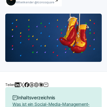
Mitwirkender @Iconosquare
Teilen
Inhaltsverzeichnis
Was ist ein Social-Media-Management-