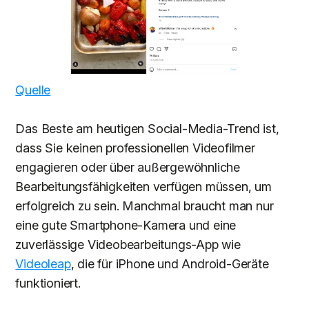
Quelle
Das Beste am heutigen Social-Media-Trend ist,
dass Sie keinen professionellen Videofilmer
engagieren oder über außergewöhnliche
Bearbeitungsfähigkeiten verfügen müssen, um
erfolgreich zu sein. Manchmal braucht man nur
eine gute Smartphone-Kamera und eine
zuverlässige Videobearbeitungs-App wie
Videoleap
, die für iPhone und Android-Geräte
funktioniert.